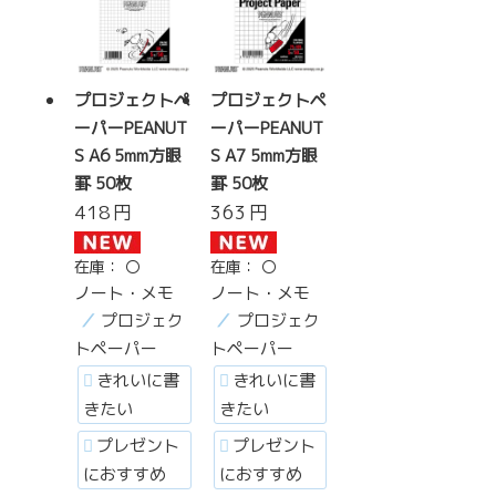
プロジェクトペ
プロジェクトペ
ーパーPEANUT
ーパーPEANUT
S A6 5mm方眼
S A7 5mm方眼
罫 50枚
罫 50枚
418
円
363
円
在庫：
〇
在庫：
〇
ノート・メモ
ノート・メモ
プロジェク
プロジェク
トペーパー
トペーパー
きれいに書
きれいに書
きたい
きたい
プレゼント
プレゼント
におすすめ
におすすめ