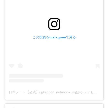
この投稿をInstagramで見る
日本ノート【公式】(@nippon_notebook_mj)がシェアした投稿