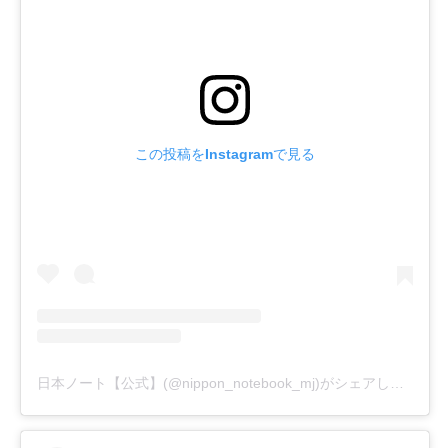
この投稿をInstagramで見る
日本ノート【公式】(@nippon_notebook_mj)がシェアした投稿