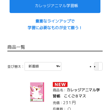
カレッジアニマル学習帳
豊富なラインアップで
学習に必要なものが全て揃う！
商品一覧
並び替え：
カレッジアニマル学
商品名：
習帳 こくご８マス
231
円
売価：
在庫数：
〇