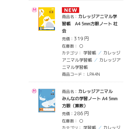
カレッジアニマル学
商品名：
習帳 A4 5mm方眼ノート 社
会
319
円
売価：
在庫数：
〇
学習帳
カレッジ
カテゴリ：
アニマル学習帳
カレッジア
ニマル学習帳
商品コード：
LPA4N
カレッジアニマル
商品名：
みんなの学習ノート A4 5mm
方眼（算数）
286
円
売価：
在庫数：
〇
学習帳
カレッジ
カテゴリ：