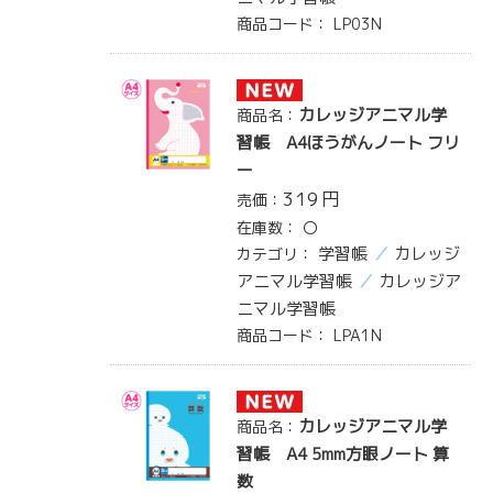
商品コード：
LP03N
カレッジアニマル学
商品名：
習帳 A4ほうがんノート フリ
ー
319
円
売価：
在庫数：
〇
学習帳
カレッジ
カテゴリ：
アニマル学習帳
カレッジア
ニマル学習帳
商品コード：
LPA1N
カレッジアニマル学
商品名：
習帳 A4 5mm方眼ノート 算
数