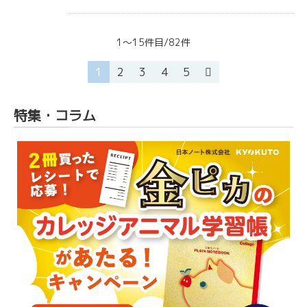
1～15件目/82件
1
2
3
4
5
特集・コラム