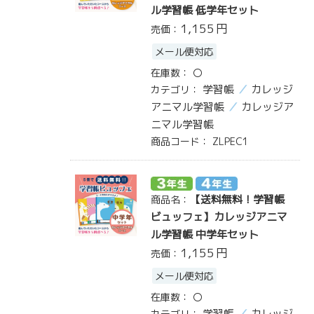
ル学習帳 低学年セット
1,155
円
売価：
メール便対応
在庫数：
〇
学習帳
カレッジ
カテゴリ：
アニマル学習帳
カレッジア
ニマル学習帳
商品コード：
ZLPEC1
【送料無料！学習帳
商品名：
ビュッフェ】カレッジアニマ
ル学習帳 中学年セット
1,155
円
売価：
メール便対応
在庫数：
〇
学習帳
カレッジ
カテゴリ：