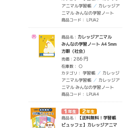
アニマル学習帳
カレッジア
ニマル みんなの学習ノート
商品コード：
LPUA2
カレッジアニマル
商品名：
みんなの学習ノート A4 5mm
方眼（社会）
286
円
売価：
在庫数：
〇
学習帳
カレッジ
カテゴリ：
アニマル学習帳
カレッジア
ニマル みんなの学習ノート
商品コード：
LPUA4
【送料無料！学習帳
商品名：
ビュッフェ】カレッジアニマ