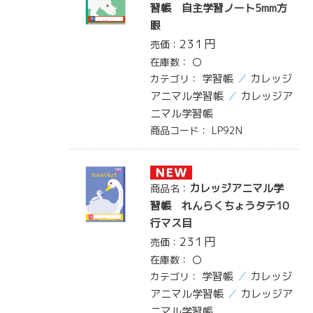
習帳 自主学習ノート5mm方
眼
231
円
売価：
在庫数：
〇
学習帳
カレッジ
カテゴリ：
アニマル学習帳
カレッジア
ニマル学習帳
商品コード：
LP92N
カレッジアニマル学
商品名：
習帳 れんらくちょうタテ10
行マス目
231
円
売価：
在庫数：
〇
学習帳
カレッジ
カテゴリ：
アニマル学習帳
カレッジア
ニマル学習帳