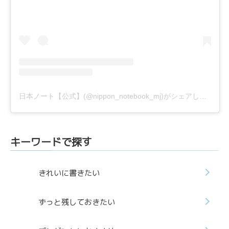
日本ノート【公式】(@nippon_notebook_mj)がシェアした投稿
キーワードで探す
きれいに書きたい
ずっと残しておきたい