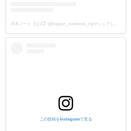
日本ノート【公式】(@nippon_notebook_mj)がシェアした投稿
この投稿をInstagramで見る