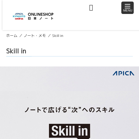
toggle
naviga
ホーム
ノート・メモ
Skill in
Skill in