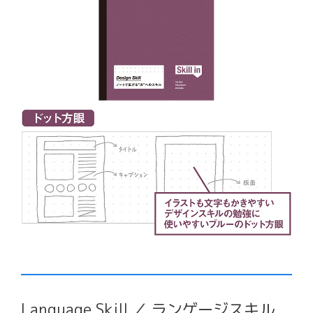
Language Skill ／ ランゲージスキル