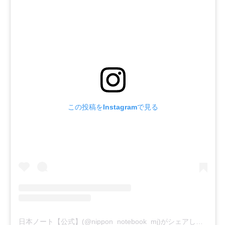
この投稿をInstagramで見る
日本ノート【公式】(@nippon_notebook_mj)がシェアした投稿