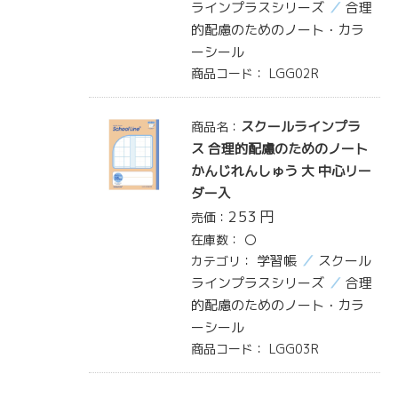
ラインプラスシリーズ
合理
的配慮のためのノート・カラ
ーシール
商品コード：
LGG02R
スクールラインプラ
商品名：
ス 合理的配慮のためのノート
かんじれんしゅう 大 中心リー
ダー入
253
円
売価：
在庫数：
〇
学習帳
スクール
カテゴリ：
ラインプラスシリーズ
合理
的配慮のためのノート・カラ
ーシール
商品コード：
LGG03R