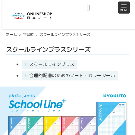
toggle
naviga
ホーム
学習帳
スクールラインプラスシリーズ
スクールラインプラスシリーズ
スクールラインプラス
合理的配慮のためのノート・カラーシール