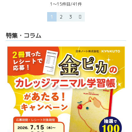
1～15件目/41件
1
2
3
特集・コラム