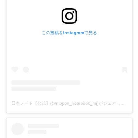
この投稿をInstagramで見る
日本ノート【公式】(@nippon_notebook_mj)がシェアした投稿