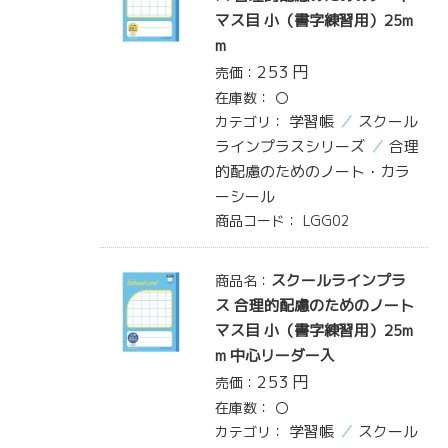
マス目 小（書字練習用）25m
m
253
円
売価：
在庫数：
〇
学習帳
スクール
カテゴリ：
ラインプラスシリーズ
合理
的配慮のためのノート・カラ
ーシール
商品コード：
LGG02
スクールラインプラ
商品名：
ス 合理的配慮のためのノート
マス目 小（書字練習用）25m
m 中心リーダー入
253
円
売価：
在庫数：
〇
学習帳
スクール
カテゴリ：