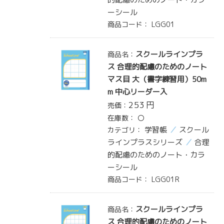
ーシール
商品コード：
LGG01
スクールラインプラ
商品名：
ス 合理的配慮のためのノート
マス目 大（書字練習用）50m
m 中心リーダー入
253
円
売価：
在庫数：
〇
学習帳
スクール
カテゴリ：
ラインプラスシリーズ
合理
的配慮のためのノート・カラ
ーシール
商品コード：
LGG01R
スクールラインプラ
商品名：
ス 合理的配慮のためのノート