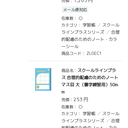
1,265
円
売価：
メール便対応
在庫数：
〇
学習帳
スクール
カテゴリ：
ラインプラスシリーズ
合理
的配慮のためのノート・カラ
ーシール
商品コード：
ZLGEC1
スクールラインプラ
商品名：
ス 合理的配慮のためのノート
マス目 大（書字練習用）50m
m
253
円
売価：
在庫数：
〇
学習帳
スクール
カテゴリ：
ラインプラスシリーズ
合理
的配慮のためのノート・カラ