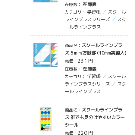
在庫表
在庫数：
学習帳
スクール
カテゴリ：
ラインプラスシリーズ
スク
ールラインプラス
スクールラインプラ
商品名：
ス 5ｍｍ方眼罫 (10mm実線入)
231
円
売価：
在庫表
在庫数：
学習帳
スクール
カテゴリ：
ラインプラスシリーズ
スク
ールラインプラス
スクールラインプラ
商品名：
ス 誰でも見分けやすいカラー
シール
220
円
売価：