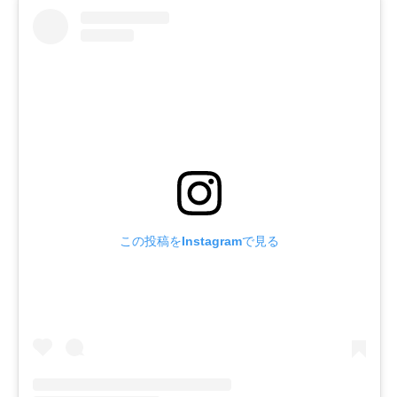
この投稿をInstagramで見る