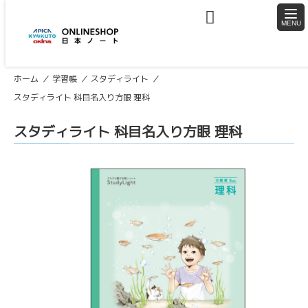
togg
navi
ホーム
学習帳
スタディライト
スタディライト 科目名入り方眼 理科
スタディライト 科目名入り方眼 理科