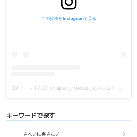
この投稿をInstagramで見る
日本ノート【公式】(@nippon_notebook_mj)がシェアした投稿
キーワードで探す
きれいに書きたい