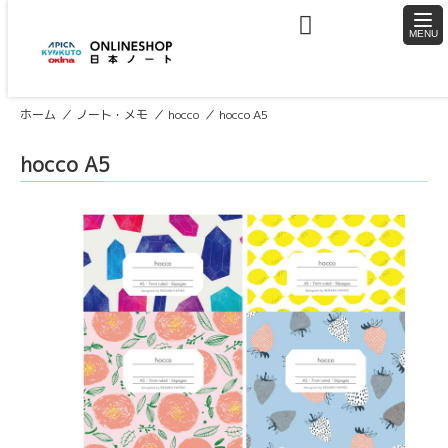
togg
navi
ホーム
ノート・メモ
hocco
hocco A5
hocco A5