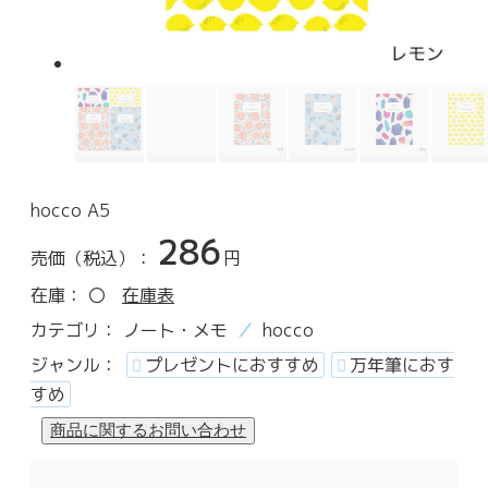
hocco A5
286
売価（税込）：
円
在庫：
〇
在庫表
カテゴリ：
ノート・メモ
hocco
ジャンル：
プレゼントにおすすめ
万年筆におす
すめ