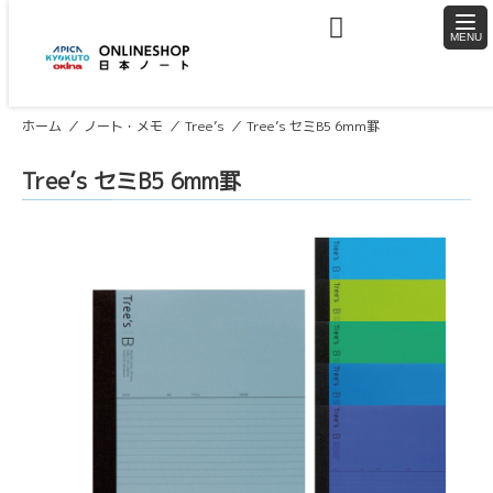
togg
navi
ホーム
ノート・メモ
Tree’s
Tree’s セミB5 6mm罫
Tree’s セミB5 6mm罫