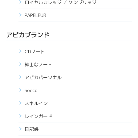
ロイヤルカレッジ ／ ケンブリッジ
PAPELEUR
アピカブランド
CDノート
紳士なノート
アピカパーソナル
hocco
スキルイン
レインガード
日記帳