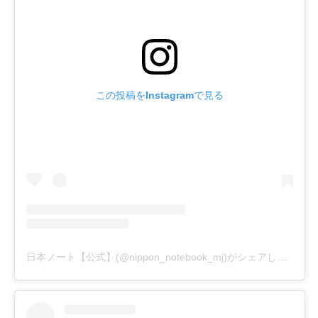
この投稿をInstagramで見る
日本ノート【公式】(@nippon_notebook_mj)がシェアした投稿