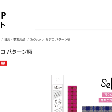
日用・事務用品
SeDeco
セデコ パターン柄
コ パターン柄