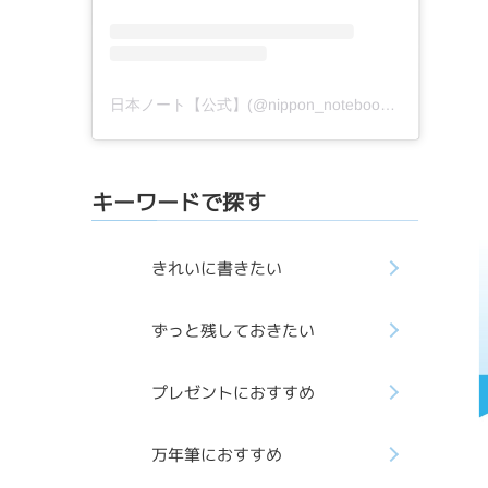
日本ノート【公式】(@nippon_notebook_mj)がシェアした投稿
キーワードで探す
きれいに書きたい
ずっと残しておきたい
プレゼントにおすすめ
万年筆におすすめ