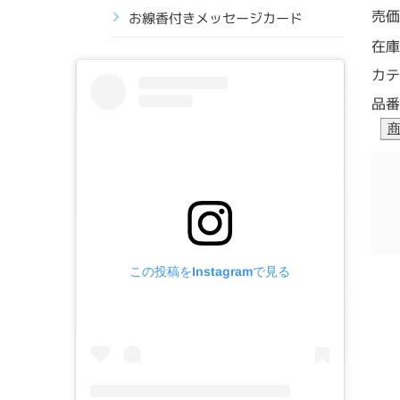
売価
お線香付きメッセージカード
在庫
カテ
品番
この投稿をInstagramで見る