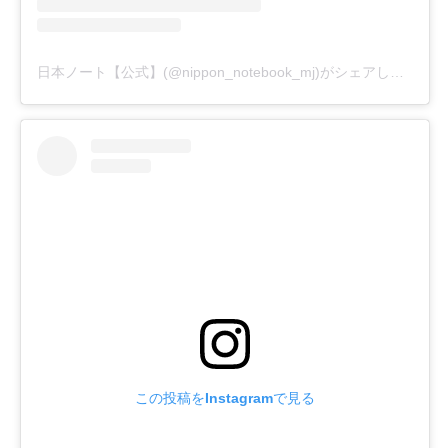
日本ノート【公式】(@nippon_notebook_mj)がシェアした投稿
この投稿をInstagramで見る