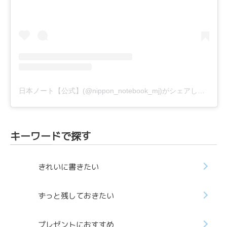
日本ノート【公式】(@nippon_notebook_mj)がシェアした投稿
キーワードで探す
きれいに書きたい
ずっと残しておきたい
プレゼントにおすすめ